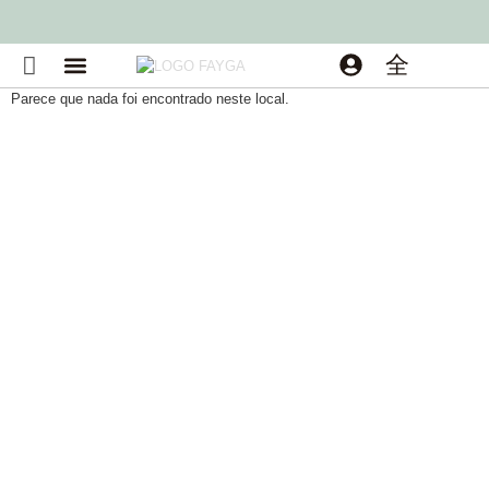
Parece que nada foi encontrado neste local.
FAYGA JORDÃO